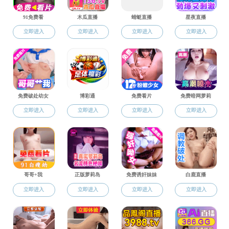
当前位置：
禁漫天堂
>
师资队伍
>
外聘兼职教师
外聘兼职教
师资队伍
教授硕导博士
专业教师
外聘教授
外聘兼职教师